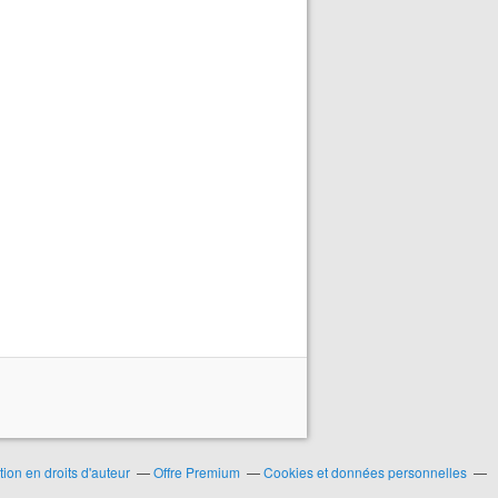
on en droits d'auteur
Offre Premium
Cookies et données personnelles