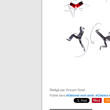
Rédigé par
Vincent Sorel
Publié dans
#Oisiveté mon amie
,
#Cinéma m
Re