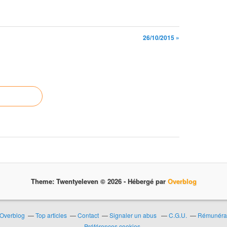
26/10/2015 »
Theme: Twentyeleven © 2026 -
Hébergé par
Overblog
 Overblog
Top articles
Contact
Signaler un abus
C.G.U.
Rémunérati
Préférences cookies