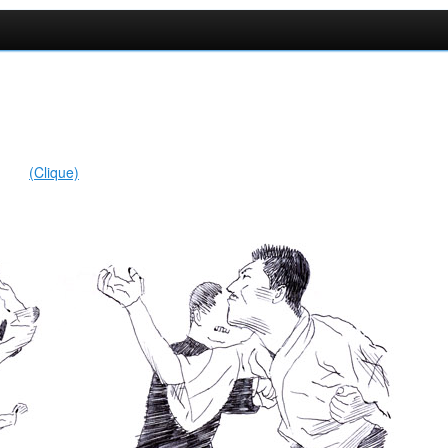
(Clique)