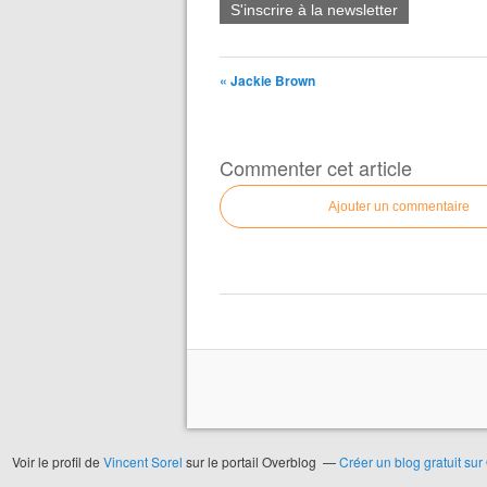
S'inscrire à la newsletter
« Jackie Brown
Commenter cet article
Ajouter un commentaire
Voir le profil de
Vincent Sorel
sur le portail Overblog
Créer un blog gratuit sur